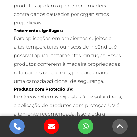
produtos ajudam a proteger a madeira
contra danos causados por organismos
prejudiciais.
Tratamentos Ignífugos:
Para aplicações em ambientes sujeitos a
altas temperaturas ou riscos de incêndio, é
possível aplicar tratamentos ignífugos. Esses
produtos conferem à madeira propriedades
retardantes de chamas, proporcionando
uma camada adicional de segurança.
Produtos com Proteção UV:
Em áreas externas expostas à luz solar direta,
a aplicação de produtos com proteção UV é
altamente recomendada. Isso ajuda a
prevenir a descoloração e o enfraquecimento
da madeira causados pela exposição