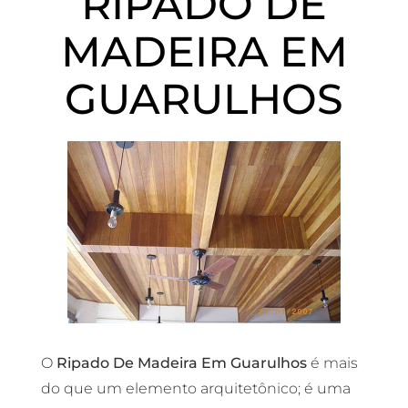
RIPADO DE
MADEIRA EM
GUARULHOS
O
Ripado De Madeira Em Guarulhos
é mais
do que um elemento arquitetônico; é uma