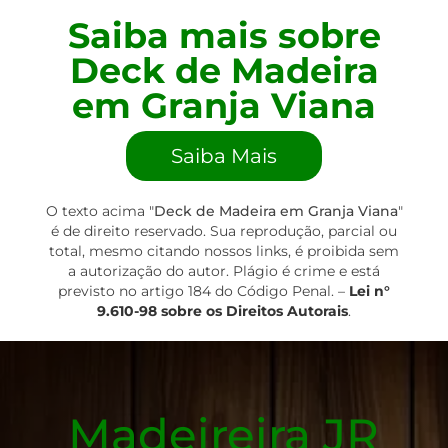
Saiba mais sobre
Deck de Madeira
em Granja Viana
Saiba Mais
O texto acima "
Deck de Madeira em Granja Viana
"
é de direito reservado. Sua reprodução, parcial ou
total, mesmo citando nossos links, é proibida sem
a autorização do autor. Plágio é crime e está
previsto no artigo 184 do Código Penal. –
Lei n°
9.610-98 sobre os Direitos Autorais
.
Madeireira JR