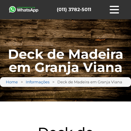
(011) 3782-5011
Deck de Madeira
em Granja Viana
Home
Informações
Deck de Madeira em Granja Viana