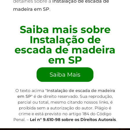
detalhes sobre a
Instalação de escada de
madeira em SP
.
Saiba mais sobre
Instalação de
escada de madeira
em SP
Saiba Mais
O texto acima "
Instalação de escada de madeira
em SP
" é de direito reservado. Sua reprodução,
parcial ou total, mesmo citando nossos links, é
proibida sem a autorização do autor. Plágio é
crime e está previsto no artigo 184 do Código
Penal. –
Lei n° 9.610-98 sobre os Direitos Autorais
.