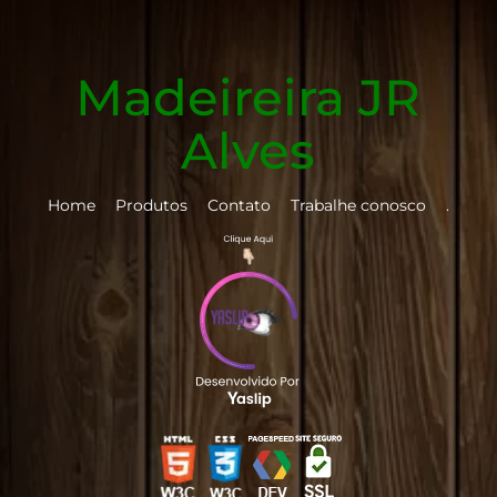
Madeireira JR
Alves
Home
Produtos
Contato
Trabalhe conosco
.