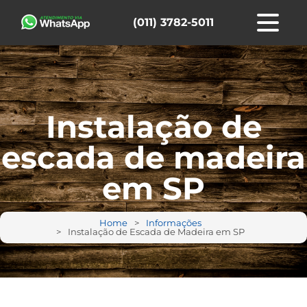
(011) 3782-5011
Instalação de
escada de madeira
em SP
Home
Informações
Instalação de Escada de Madeira em SP