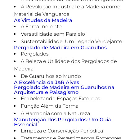
A Revolução Industrial e a Madeira como
Material de Vanguarda
As Virtudes da Madeira
A Força Inerente
Versatilidade sem Paralelo
Sustentabilidade: Um Legado Verdejante
Pergolado de Madeira em Guarulhos
Pergolados
A Beleza e Utilidade dos Pergolados de
Madeira
De Guarulhos ao Mundo
A Excelência da J&R Alves
Pergolado de Madeira em Guarulhos na
Arquitetura e Paisagismo
Embelezando Espaços Externos
Função Além da Forma
A Harmonia com a Natureza
Manutenção dos Pergolados: Um Guia
Essencial
Limpeza e Conservação Periódica
Tratamentos e Revestimentos Protetores