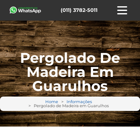
(011) 3782-5011
Pergolado De
Madeira Em
Guarulhos
Home
Informações
Pergolado de Madeira em Guarulhos