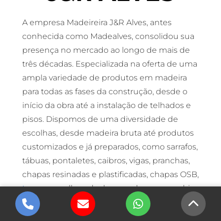
A empresa Madeireira J&R Alves, antes
conhecida como Madealves, consolidou sua
presença no mercado ao longo de mais de
três décadas. Especializada na oferta de uma
ampla variedade de produtos em madeira
para todas as fases da construção, desde o
início da obra até a instalação de telhados e
pisos. Dispomos de uma diversidade de
escolhas, desde madeira bruta até produtos
customizados e já preparados, como sarrafos,
tábuas, pontaletes, caibros, vigas, pranchas,
chapas resinadas e plastificadas, chapas OSB,
tacos
, assoalhos, decks, escadas e esquadrias
em madeira e alumínio, entre outros.
Nossas madeiras são provenientes de fontes