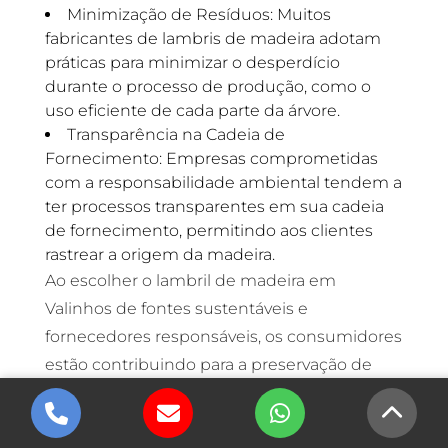
Minimização de Resíduos: Muitos
fabricantes de lambris de madeira adotam
práticas para minimizar o desperdício
durante o processo de produção, como o
uso eficiente de cada parte da árvore.
Transparência na Cadeia de
Fornecimento: Empresas comprometidas
com a responsabilidade ambiental tendem a
ter processos transparentes em sua cadeia
de fornecimento, permitindo aos clientes
rastrear a origem da madeira.
Ao escolher o lambril de madeira em
Valinhos de fontes sustentáveis e
fornecedores responsáveis, os consumidores
estão contribuindo para a preservação de
ecossistemas florestais e para a promoção de
práticas de manejo que beneficiam o meio