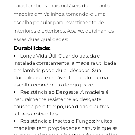
características mais notáveis do lambril de
madeira em Valinhos, tornando-o uma
escolha popular para revestimento de
interiores e exteriores. Abaixo, detalhamos
essas duas qualidades:
Durabilidade:
Longa Vida Útil: Quando tratada e
instalada corretamente, a madeira utilizada
em lambris pode durar décadas. Sua
durabilidade é notável, tornando-a uma
escolha econômica a longo prazo.
Resistência ao Desgaste: A madeira é
naturalmente resistente ao desgaste
causado pelo tempo, uso diário e outros
fatores ambientais.
Resistência a Insetos e Fungos: Muitas
madeiras têm propriedades naturais que as