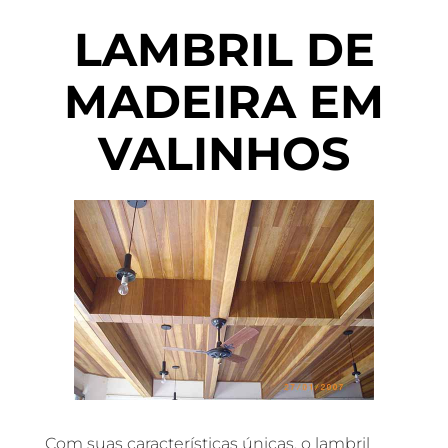
LAMBRIL DE
MADEIRA EM
VALINHOS
Com suas características únicas, o lambril