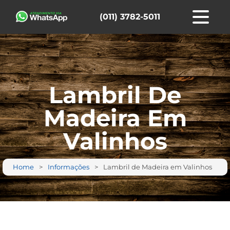
(011) 3782-5011
Lambril De
Madeira Em
Valinhos
Home
Informações
Lambril de Madeira em Valinhos