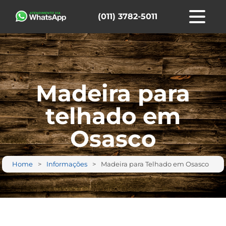
(011) 3782-5011
Madeira para
telhado em
Osasco
Home
Informações
Madeira para Telhado em Osasco