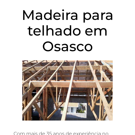
Madeira para
telhado em
Osasco
Com mais de 35 anos de experiência no