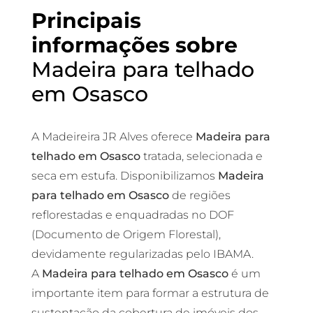
Principais
informações sobre
Madeira para telhado
em Osasco
A Madeireira JR Alves oferece
Madeira para
telhado em Osasco
tratada, selecionada e
seca em estufa. Disponibilizamos
Madeira
para telhado em Osasco
de regiões
reflorestadas e enquadradas no DOF
(Documento de Origem Florestal),
devidamente regularizadas pelo IBAMA.
A
Madeira para telhado em Osasco
é um
importante item para formar a estrutura de
sustentação da cobertura de imóveis dos