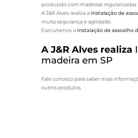
produzido com madeiras regularizadas
A J&R Alves realiza a
Instalação de ass
muita segurança e agilidade.
Executamos a
Instalação de assoalho
A J&R Alves realiza
madeira em SP
Fale conosco para saber mais informaç
outros produtos.