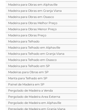
Madeira para Obras em Alphaville
Madeira para Obras em Granja Viana
Madeira para Obras em Osasco
Madeira para Obras Melhor Preço
Madeira para Obras Menor Preço
Madeira para Obras Preço
Madeira para Telhado
Madeira para Telhado em Alphaville
Madeira para Telhado em Granja Viana
Madeira para Telhado em Osasco
Madeira para Telhado em SP
Madeiras para Obras em SP
Manta para Telhado em SP
Painel de Madeira em SP
Pergolado de Madeira a Venda
Pergolado de Madeira Area Externa
Pergolado de Madeira em Alphaville
Pergolado de Madeira em Granja Viana