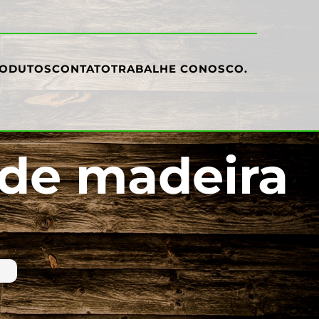
ODUTOS
CONTATO
TRABALHE CONOSCO
.
 de madeira