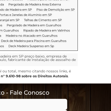
nda
Pergolado de Madeira Area Externa
ado de Madeira em SP
Piso de Demolição em SP
Portas e Janelas de Alumínio em SP
aranjal em SP
Telhas de Cimento em SP
os
Pergolado de Madeira em Guarulhos
em Guarulhos
Ripado de Madeira em Valinhos
a
Madeira no Atacado em Guarulhos
Deck de Madeira para Piscina em Guarulhos
hos
Deck Madeira Suspenso em Sp
madeira em SP preço baixo, empresa de
lo, fabricante de Instalação de assoalho de
al ou total, mesmo citando nossos links, é
 n° 9.610-98 sobre os Direitos Autorais
.
o - Fale Conosco