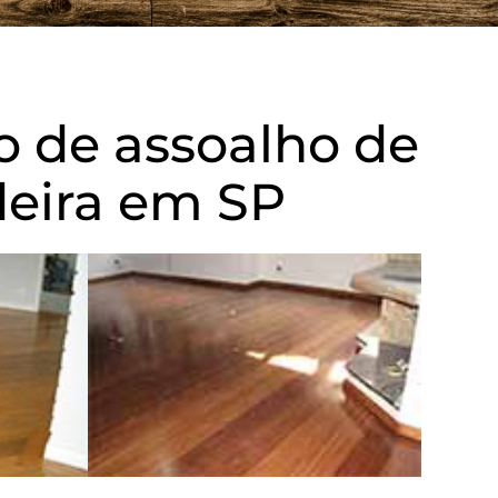
o de assoalho de
eira em SP