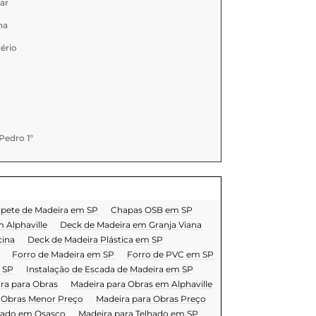
ar
na
cério
edro 1º
pete de Madeira em SP
Chapas OSB em SP
 Alphaville
Deck de Madeira em Granja Viana
cina
Deck de Madeira Plástica em SP
Forro de Madeira em SP
Forro de PVC em SP
 SP
Instalação de Escada de Madeira em SP
ra para Obras
Madeira para Obras em Alphaville
 Obras Menor Preço
Madeira para Obras Preço
lhado em Osasco
Madeira para Telhado em SP