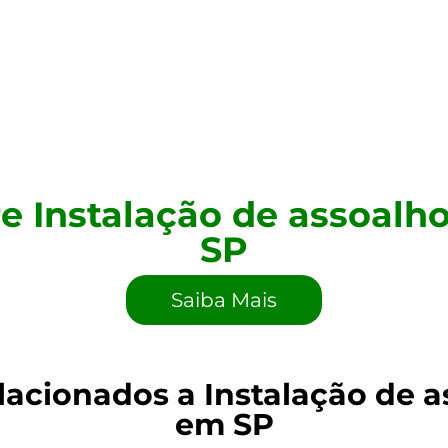
re Instalação de assoalh
SP
Saiba Mais
lacionados a Instalação de 
em SP