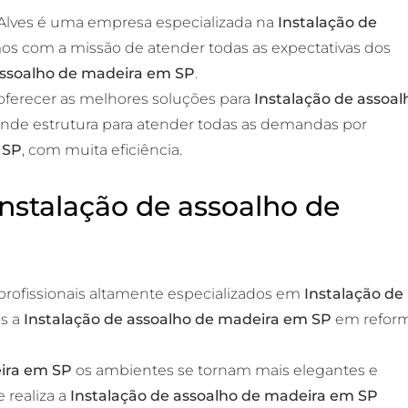
 Alves é uma empresa especializada na
Instalação de
mos com a missão de atender todas as expectativas dos
assoalho de madeira em SP
.
ferecer as melhores soluções para
Instalação de assoal
nde estrutura para atender todas as demandas por
 SP
, com muita eficiência.
Instalação de assoalho de
rofissionais altamente especializados em
Instalação de
os a
Instalação de assoalho de madeira em SP
em refor
.
eira em SP
os ambientes se tornam mais elegantes e
 realiza a
Instalação de assoalho de madeira em SP