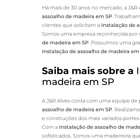
Há mais de 30 anos no mercado, a J&R
assoalho de madeira em SP
. Trabalha
clientes que solicitam a
Instalação de 
Somos uma empresa reconhecida por o
de madeira em SP
. Possuímos uma gra
Instalação de assoalho de madeira em
Saiba mais sobre a
madeira em SP
A J&R Alves conta com uma equipe de p
assoalho de madeira em SP
. Realizam
e construções dos mais variados portes
Com a
Instalação de assoalho de mad
sofisticados. Somos uma madeireira que