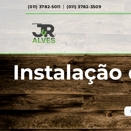
|
(011) 3782-5011
(011) 3782-3509
Instalação