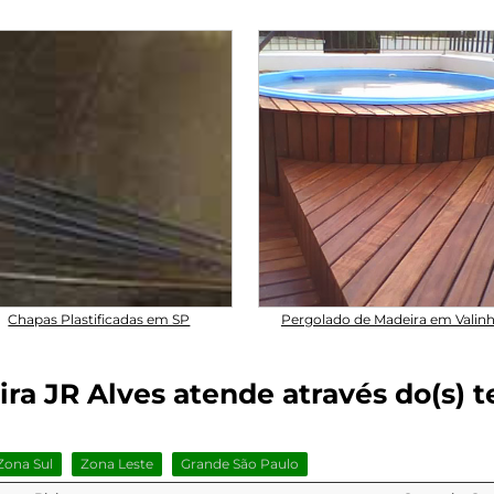
Chapas Plastificadas em SP
Pergolado de Madeira em Valin
a JR Alves atende através do(s) tel
Zona Sul
Zona Leste
Grande São Paulo