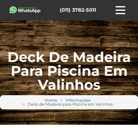
(011) 3782-5011
Deck De Madeira
Para Piscina Em
Valinhos
Home
Informações
Deck de Madeira para Piscina em Valinhos