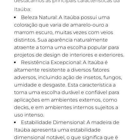
destacamos as principais características da
Itaúba:
Beleza Natural: A Itaúba possui uma
coloração que varia de amarelo-ouro a
marrom escuro, muitas vezes com veios
distintos. Sua aparência naturalmente
atraente a torna uma escolha popular para
projetos de design de interiores e exteriores.
Resistência Excepcional: A Itaúba é
altamente resistente a diversos fatores
adversos, incluindo ação de insetos, fungos,
umidade e desgaste. Esta característica a
torna uma escolha durável e confiável para
aplicações em ambientes externos, como
decks, e em ambientes internos sujeitos a
uso intenso.
Estabilidade Dimensional: A madeira de
Itaúba apresenta uma estabilidade
dimensional notável, o que significa que é