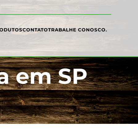
ODUTOS
CONTATO
TRABALHE CONOSCO
.
a em SP