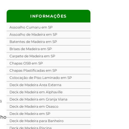
INFORMAÇÕES
Assoalho Cumaru em SP
Assoalho de Madeira em SP
Batentes de Madeira em SP
Brises de Madeira em SP
Carpete de Madeira em SP
Chapas OSB em SP
Chapas Plastificadas em SP
Colocação de Piso Laminado em SP
Deck de Madeira Area Externa
Deck de Madeira em Alphaville
Deck de Madeira em Granja Viana
a
Deck de Madeira em Osasco
Deck de Madeira em SP
lho
Deck de Madeira para Banheiro
Deck de Madeira Piscina