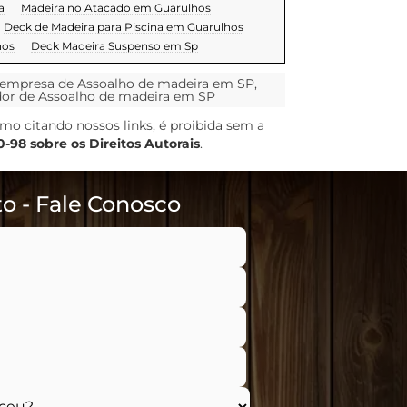
a
Madeira no Atacado em Guarulhos
Deck de Madeira para Piscina em Guarulhos
hos
Deck Madeira Suspenso em Sp
 empresa de Assoalho de madeira em SP,
edor de Assoalho de madeira em SP
smo citando nossos links, é proibida sem a
10-98 sobre os Direitos Autorais
.
o - Fale Conosco