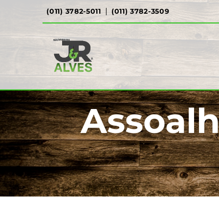
|
(011) 3782-5011
(011) 3782-3509
Assoal