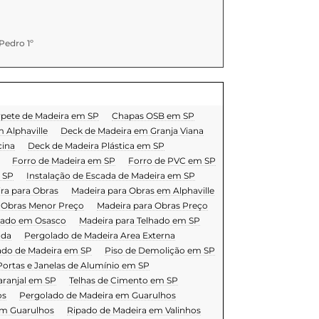
edro 1º
pete de Madeira em SP
Chapas OSB em SP
 Alphaville
Deck de Madeira em Granja Viana
cina
Deck de Madeira Plástica em SP
Forro de Madeira em SP
Forro de PVC em SP
 SP
Instalação de Escada de Madeira em SP
ra para Obras
Madeira para Obras em Alphaville
 Obras Menor Preço
Madeira para Obras Preço
lhado em Osasco
Madeira para Telhado em SP
nda
Pergolado de Madeira Area Externa
ado de Madeira em SP
Piso de Demolição em SP
Portas e Janelas de Alumínio em SP
aranjal em SP
Telhas de Cimento em SP
os
Pergolado de Madeira em Guarulhos
em Guarulhos
Ripado de Madeira em Valinhos