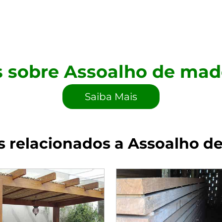
s sobre Assoalho de mad
Saiba Mais
s relacionados a Assoalho d