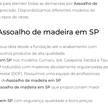
a para atender todas as demandas por
Assoalho de
 precisão. Disponibilizamos diferentes modelos de
s tipos de obras.
Assoalho de madeira em SP
e sua obra desde a fundação até o acabamento com
 outros produtos de alta qualidade.
 em SP
nos modelos Cumaru, Ipê, Garapeira, Jatobá e Taua
P
roduzidos com madeiras devidamente regularizadas pe
tal (DOF). Possuímos uma equipe de profissionais
o de
Assoalho de madeira em SP
.
ssoalho de madeira em SP
que proporcionam maior
 em SP
com segurança, qualidade e bons preços.