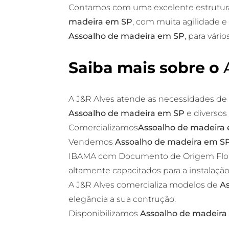
Contamos com uma excelente estrutur
madeira em SP
, com muita agilidade e
Assoalho de madeira em SP
, para vário
Saiba mais sobre o
A J&R Alves atende as necessidades d
Assoalho de madeira em SP
e diversos
Comercializamos
Assoalho de madeira
Vendemos
Assoalho de madeira em S
IBAMA com Documento de Origem Flores
altamente capacitados para a instalaçã
A J&R Alves comercializa modelos de
A
elegância a sua contrução.
Disponibilizamos
Assoalho de madeira